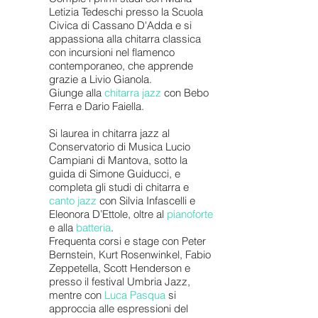
Letizia Tedeschi presso la Scuola
Civica di Cassano D'Adda e si
appassiona alla chitarra classica
con incursioni nel flamenco
contemporaneo, che apprende
grazie a Livio Gianola.
Giunge alla
chitarra jazz
con Bebo
Ferra e Dario Faiella.
Si laurea in chitarra jazz al
Conservatorio di Musica Lucio
Campiani di Mantova, sotto la
guida di Simone Guiducci, e
completa gli studi di chitarra e
canto jazz
con Silvia Infascelli e
Eleonora D’Ettole, oltre al
pianoforte
e alla
batteria
.
Frequenta corsi e stage con Peter
Bernstein, Kurt Rosenwinkel, Fabio
Zeppetella, Scott Henderson e
presso il festival Umbria Jazz,
mentre con
Luca Pasqua
si
approccia alle espressioni del