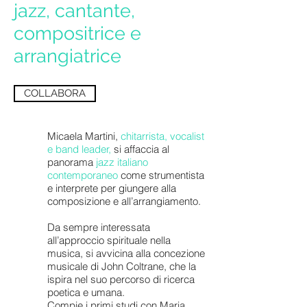
jazz, cantante,
compositrice e
arrangiatrice
COLLABORA
Micaela Martini,
chitarrista, vocalist
e band leader,
si affaccia al
panorama
jazz italiano
contemporaneo
come strumentista
e interprete per giungere alla
composizione e all’arrangiamento.
Da sempre interessata
all’approccio spirituale nella
musica, si avvicina alla concezione
musicale di John Coltrane, che la
ispira nel suo percorso di ricerca
poetica e umana.
Compie i primi studi con Maria