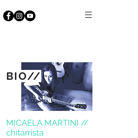
BIO//
MICAELA MARTINI //
chitarrista